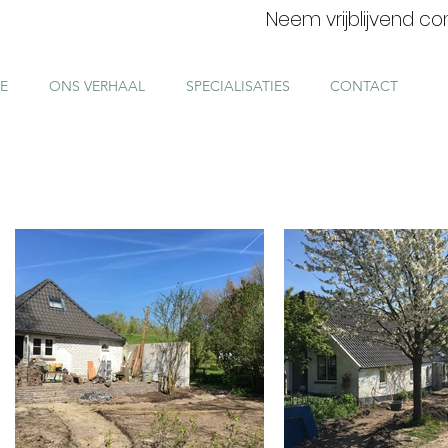
Neem vrijblijvend c
E
ONS VERHAAL
SPECIALISATIES
CONTACT