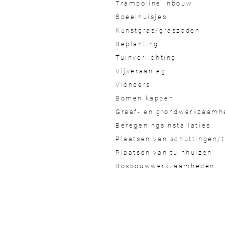
Trampoline inbouw
Speelhuisjes
Kunstgras/graszoden
Beplanting
Tuinverlichting
Vijveraanleg
Vlonders
Bomen kappen
Graaf- en grondwerkzaamh
Beregeningsinstallaties
Plaatsen van schuttingen/
Plaatsen van tuinhuizen
Bosbouwwerkzaamheden