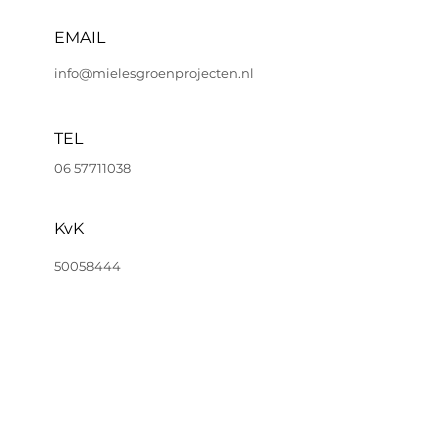
EMAIL
info@mielesgroenprojecten.nl
TEL
06 57711038
KvK
50058444