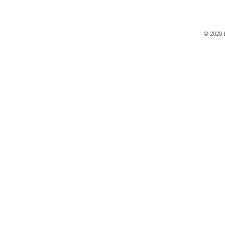
© 2020 b