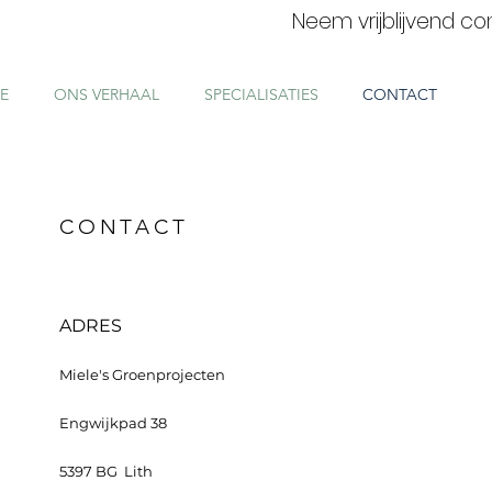
Neem vrijblijvend c
E
ONS VERHAAL
SPECIALISATIES
CONTACT
CONTACT
ADRES
Miele's Groenprojecten
Engwijkpad 38
5397 BG Lith