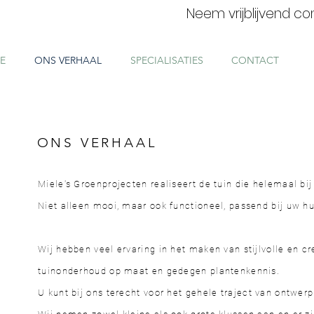
Neem vrijblijvend c
E
ONS VERHAAL
SPECIALISATIES
CONTACT
ONS VERHAAL
Miele's Groenprojecten realiseert de tuin die helemaal bij
Niet alleen mooi, maar ook functioneel, passend bij uw hu
Wij hebben veel ervaring in het maken van stijlvolle en c
tuinonderhoud op maat en gedegen plantenkennis.
U kunt bij ons terecht voor het gehele traject van ontwer