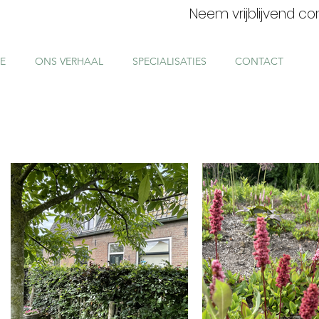
Neem vrijblijvend c
E
ONS VERHAAL
SPECIALISATIES
CONTACT