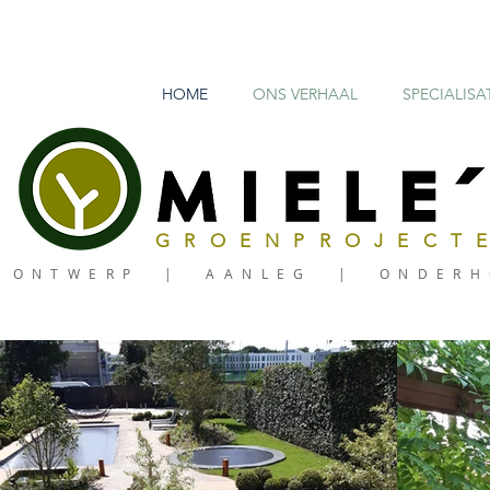
HOME
ONS VERHAAL
SPECIALISA
GROENPROJECT
ONTWERP | AANLEG | ONDERH