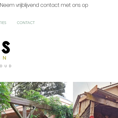
Neem vrijblijvend contact met ons op
TIES
CONTACT
EN
OUD